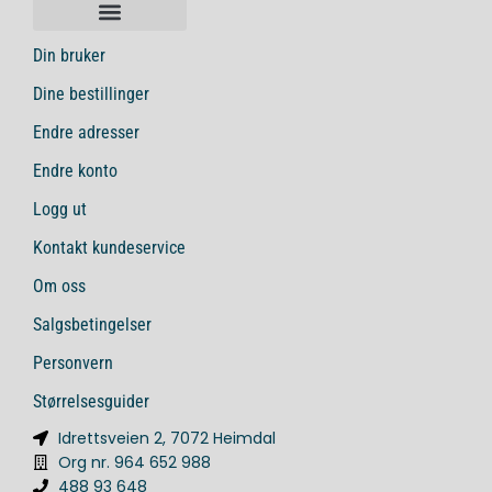
Din bruker
Dine bestillinger
Endre adresser
Endre konto
Logg ut
Kontakt kundeservice
Om oss
Salgsbetingelser
Personvern
Størrelsesguider
Idrettsveien 2, 7072 Heimdal
Org nr. 964 652 988
488 93 648