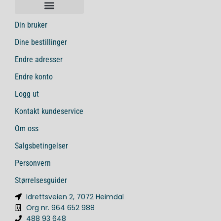
Din bruker
Dine bestillinger
Endre adresser
Endre konto
Logg ut
Kontakt kundeservice
Om oss
Salgsbetingelser
Personvern
Størrelsesguider
Idrettsveien 2, 7072 Heimdal
Org nr. 964 652 988
488 93 648