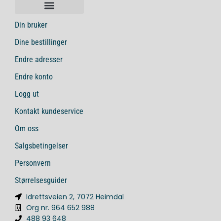
Din bruker
Dine bestillinger
Endre adresser
Endre konto
Logg ut
Kontakt kundeservice
Om oss
Salgsbetingelser
Personvern
Størrelsesguider
Idrettsveien 2, 7072 Heimdal
Org nr. 964 652 988
488 93 648