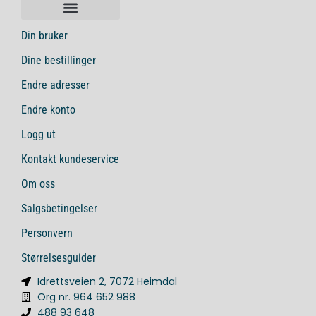
Din bruker
Dine bestillinger
Endre adresser
Endre konto
Logg ut
Kontakt kundeservice
Om oss
Salgsbetingelser
Personvern
Størrelsesguider
Idrettsveien 2, 7072 Heimdal
Org nr. 964 652 988
488 93 648