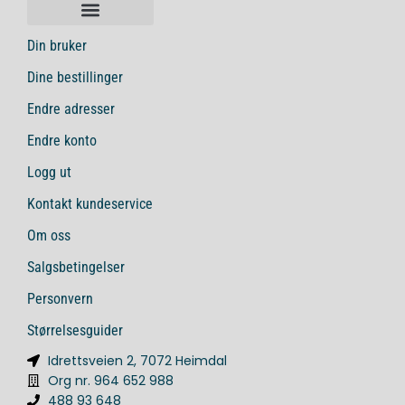
Din bruker
Dine bestillinger
Endre adresser
Endre konto
Logg ut
Kontakt kundeservice
Om oss
Salgsbetingelser
Personvern
Størrelsesguider
Idrettsveien 2, 7072 Heimdal
Org nr. 964 652 988
488 93 648