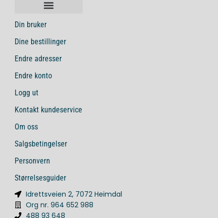
Din bruker
Dine bestillinger
Endre adresser
Endre konto
Logg ut
Kontakt kundeservice
Om oss
Salgsbetingelser
Personvern
Størrelsesguider
Idrettsveien 2, 7072 Heimdal
Org nr. 964 652 988
488 93 648