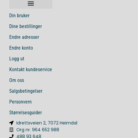
Din bruker
Dine bestillinger
Endre adresser
Endre konto
Logg ut
Kontakt kundeservice
Om oss
Salgsbetingelser
Personvern
Størrelsesguider
Idrettsveien 2, 7072 Heimdal
Org nr. 964 652 988
488 93 648