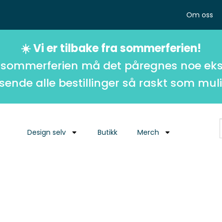
Om oss
☀️ Vi er tilbake fra sommerferien!
 sommerferien må det påregnes noe eks
 sende alle bestillinger så raskt som muli
Design selv
Butikk
Merch