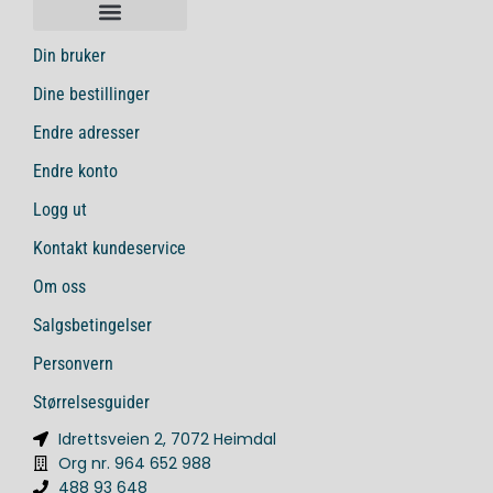
Din bruker
Dine bestillinger
Endre adresser
Endre konto
Logg ut
Kontakt kundeservice
Om oss
Salgsbetingelser
Personvern
Størrelsesguider
Idrettsveien 2, 7072 Heimdal
Org nr. 964 652 988
488 93 648