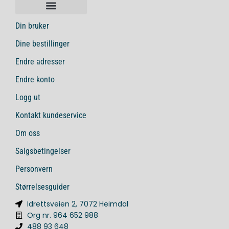
Din bruker
Dine bestillinger
Endre adresser
Endre konto
Logg ut
Kontakt kundeservice
Om oss
Salgsbetingelser
Personvern
Størrelsesguider
Idrettsveien 2, 7072 Heimdal
Org nr. 964 652 988
488 93 648