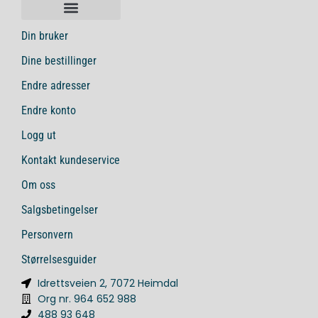
Din bruker
Dine bestillinger
Endre adresser
Endre konto
Logg ut
Kontakt kundeservice
Om oss
Salgsbetingelser
Personvern
Størrelsesguider
Idrettsveien 2, 7072 Heimdal
Org nr. 964 652 988
488 93 648