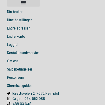
Din bruker
Dine bestillinger
Endre adresser
Endre konto
Logg ut
Kontakt kundeservice
Om oss
Salgsbetingelser
Personvern
Størrelsesguider
Idrettsveien 2, 7072 Heimdal
Org nr. 964 652 988
488 93 648