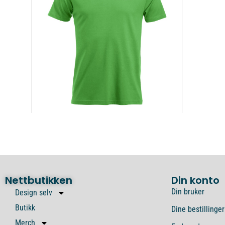
Nettbutikken
Din konto
Din bruker
Design selv
Butikk
Dine bestillinger
Merch