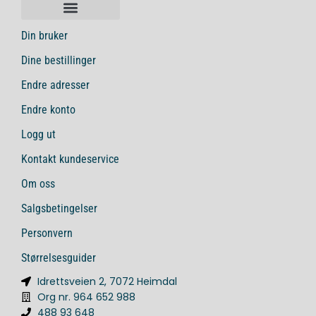
Din bruker
Dine bestillinger
Endre adresser
Endre konto
Logg ut
Kontakt kundeservice
Om oss
Salgsbetingelser
Personvern
Størrelsesguider
Idrettsveien 2, 7072 Heimdal
Org nr. 964 652 988
488 93 648