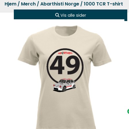
Hjem
/
Merch
/
Abarthisti Norge
/ 1000 TCR T-shirt 
Vis alle sider