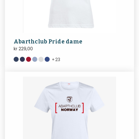
Abarthclub Pride dame
kr
229,00
+
23