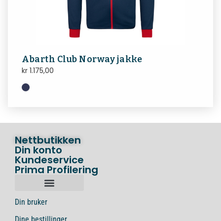
Abarth Club Norway jakke
kr
1.175,00
Nettbutikken
Din konto
Kundeservice
Prima Profilering
Din bruker
Dine bestillinger