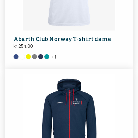
Abarth Club Norway T-shirt dame
kr
254,00
+
1