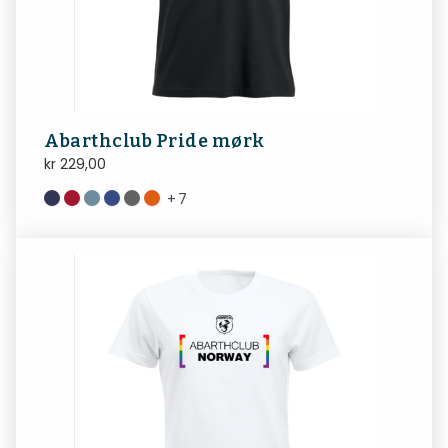
Abarthclub Pride mørk
kr
229,00
+
7