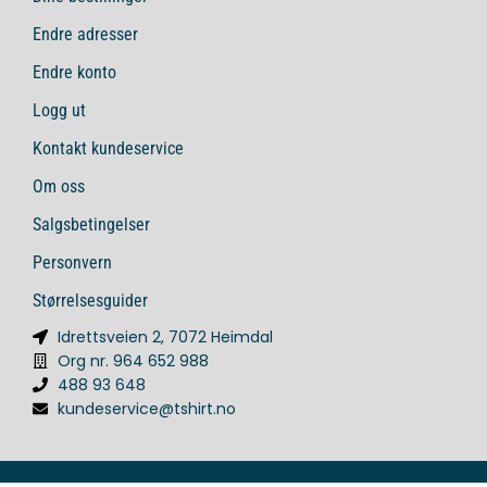
Endre adresser
Endre konto
Logg ut
Kontakt kundeservice
Om oss
Salgsbetingelser
Personvern
Størrelsesguider
Idrettsveien 2, 7072 Heimdal
Org nr. 964 652 988
488 93 648
kundeservice@tshirt.no