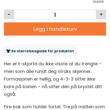
Nullstill
-
+
Legg i handlekurv
Se størrelsesguide for produktet
Her er t-skjorta du ikke visste at du trengte –
men som alle rundt deg straks skjønner.
Formasjonen er hellig, og 4-3-3 sitter ikke
bare på banen – nå sitter den på brystet ditt
også.
Fire bak som holder fortet. Tre på midten som