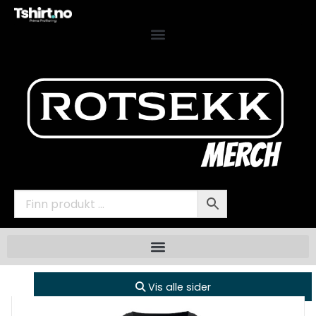
Vis alle sider