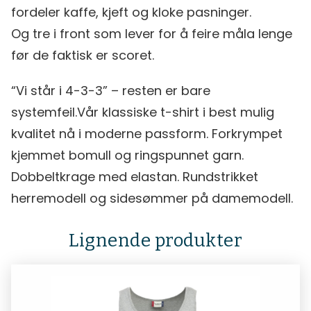
fordeler kaffe, kjeft og kloke pasninger.
Og tre i front som lever for å feire måla lenge
før de faktisk er scoret.
“Vi står i 4-3-3” – resten er bare
systemfeil.Vår klassiske t-shirt i best mulig
kvalitet nå i moderne passform. Forkrympet
kjemmet bomull og ringspunnet garn.
Dobbeltkrage med elastan. Rundstrikket
herremodell og sidesømmer på damemodell.
Lignende produkter