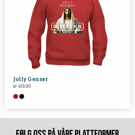
Jolly Genser
kr
413,00
FØLG OSS PÅ VÅRE PLATTFORMER