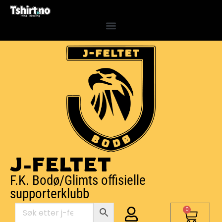
J-FELTET
F.K. Bodø/Glimts offisielle
supporterklubb
0