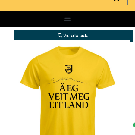
Vis alle sider