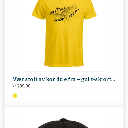
Vær stolt av kor du e fra – gul t-skjorte herre
kr
289,00