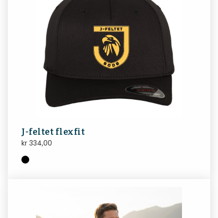
J-feltet flexfit
kr
334,00