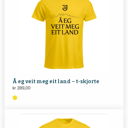
Å eg veit meg eit land – t-skjorte
kr
289,00