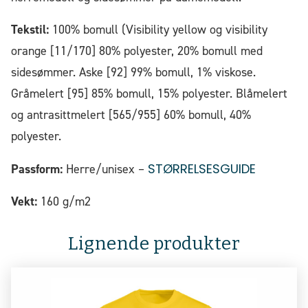
Tekstil:
100% bomull (Visibility yellow og visibility
orange [11/170] 80% polyester, 20% bomull med
sidesømmer. Aske [92] 99% bomull, 1% viskose.
Gråmelert [95] 85% bomull, 15% polyester. Blåmelert
og antrasittmelert [565/955] 60% bomull, 40%
polyester.
STØRRELSESGUIDE
Passform:
Herre/unisex –
Vekt:
160 g/m2
Lignende produkter