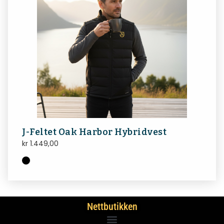
J-Feltet Oak Harbor Hybridvest
kr
1.449,00
Nettbutikken