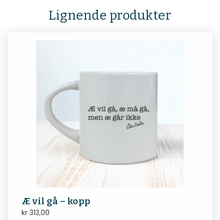
Lignende produkter
Æ vil gå – kopp
kr
313,00