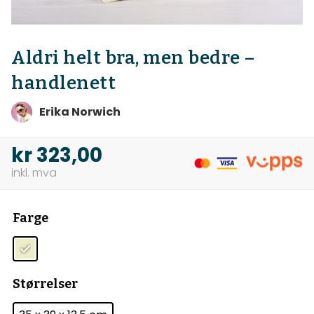
Aldri helt bra, men bedre –
handlenett
Erika Norwich
kr
323,00
Farge
Størrelser