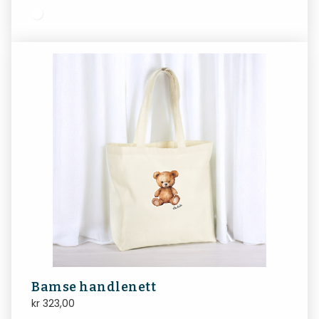
Bamse handlenett
kr
323,00