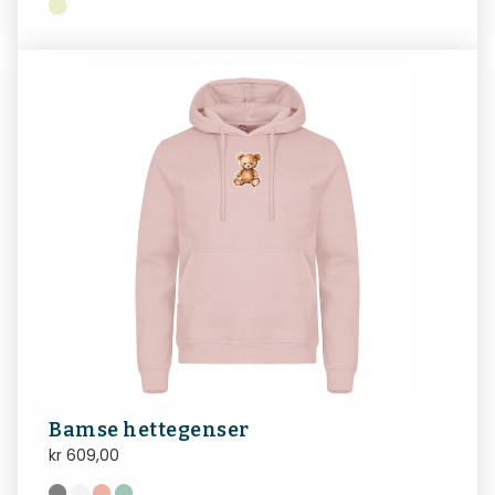
Bamse hettegenser
kr
609,00