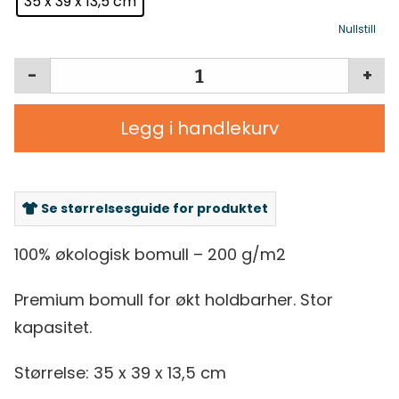
35 x 39 x 13,5 cm
Nullstill
-
+
Legg i handlekurv
Se størrelsesguide for produktet
100% økologisk bomull – 200 g/m2
Premium bomull for økt holdbarher. Stor
kapasitet.
Størrelse: 35 x 39 x 13,5 cm