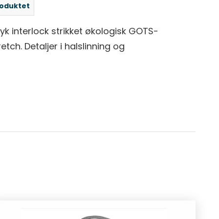
roduktet
k interlock strikket økologisk GOTS-
etch. Detaljer i halslinning og