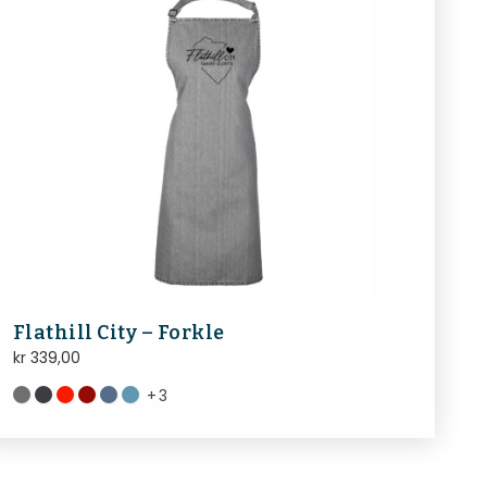
Flathill City – Forkle
kr
339,00
+
3