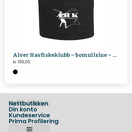
Alver Havfiskeklubb – bomullslue – hvitt trykk
kr
199,00
Nettbutikken
Din konto
Kundeservice
Prima Profilering