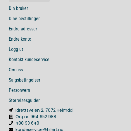
Din bruker
Dine bestillinger
Endre adresser
Endre konto
Logg ut
Kontakt kundeservice
Om oss
Salgsbetingelser
Personvern
Størrelsesguider
Idrettsveien 2, 7072 Heimdal
Org nr. 964 652 988
488 93 648
kundeservice@tshirt.no