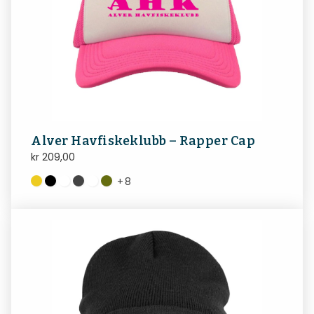
Alver Havfiskeklubb – Rapper Cap
kr
209,00
+
8