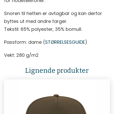
for hodetelefoner.
Snoren til hetten er avtagbar og kan derfor
byttes ut med andre farger.
Tekstil: 65% polyester, 35% bomull.
Passform: dame (
STØRRELSESGUIDE
)
Vekt: 280 g/m2
Lignende produkter