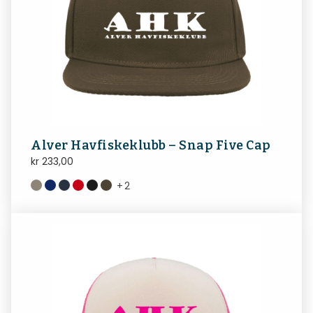
Alver Havfiskeklubb – Snap Five Cap
kr
233,00
+
2