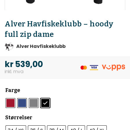
Alver Havfiskeklubb – hoody
full zip dame
Alver Havfiskeklubb
kr
539,00
Farge
Størrelser