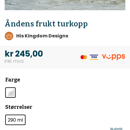
Åndens frukt turkopp
His Kingdom Designs
kr
245,00
Farge
Størrelser
290 ml
Nullstill