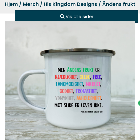
Hjem
/
Merch
/
His Kingdom Designs
/ Åndens frukt 
Vis alle sider