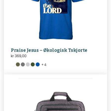
Praise Jesus – Økologisk Tskjorte
kr
369,00
+
4