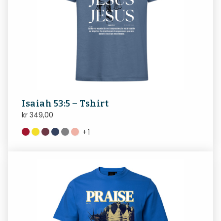
Isaiah 53:5 – Tshirt
kr
349,00
+
1