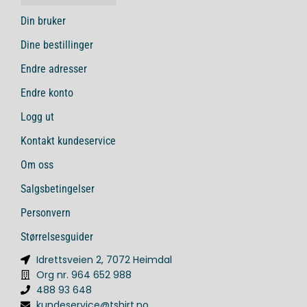
Din bruker
Dine bestillinger
Endre adresser
Endre konto
Logg ut
Kontakt kundeservice
Om oss
Salgsbetingelser
Personvern
Størrelsesguider
Idrettsveien 2, 7072 Heimdal
Org nr. 964 652 988
488 93 648
kundeservice@tshirt.no