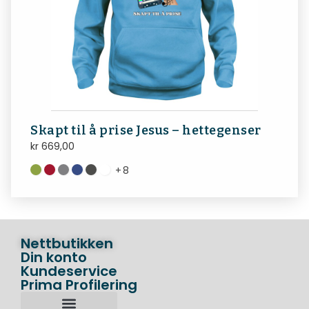
Skapt til å prise Jesus – hettegenser
kr
669,00
+
8
Nettbutikken
Din konto
Kundeservice
Prima Profilering