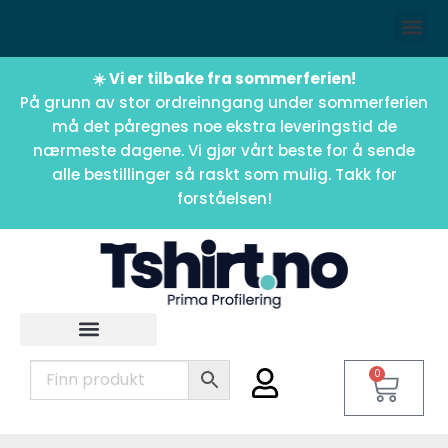
☀️ Vi er tilbake fra sommerferien!
På grunn av stor ordreinngang under sommerferien
må det påregnes noe ekstra leveringstid de
nærmeste dagene. Vi gjør vårt beste for å sende
alle bestillinger så raskt som mulig. Takk for
forståelsen!
0