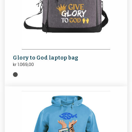
Glory to God laptop bag
kr
1.069,00