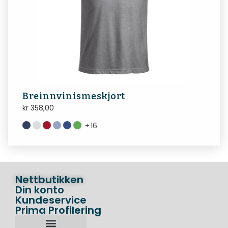
Breinnvinismeskjort
kr
358,00
+
16
Nettbutikken
Din konto
Kundeservice
Prima Profilering