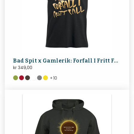
Bad Spit x Gamlerik: Forfall I Fritt Fall TEE
kr
349,00
+
10