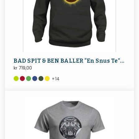
BAD SPIT & BEN BALLER “En Snus Te” HOODIE
kr
719,00
+
14