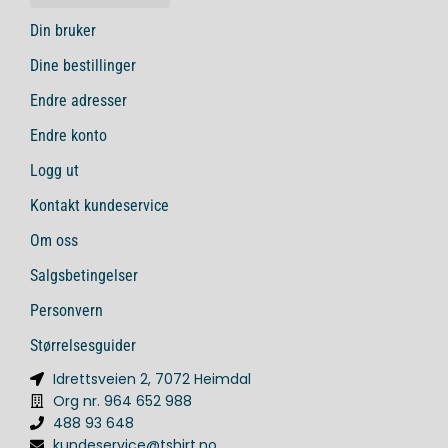
Din bruker
Dine bestillinger
Endre adresser
Endre konto
Logg ut
Kontakt kundeservice
Om oss
Salgsbetingelser
Personvern
Størrelsesguider
Idrettsveien 2, 7072 Heimdal
Org nr. 964 652 988
488 93 648
kundeservice@tshirt.no