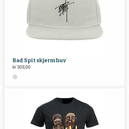
Bad Spit skjermhuv
kr
303,00