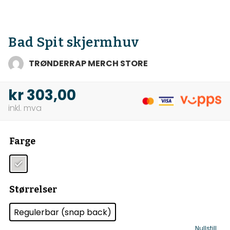
Bad Spit skjermhuv
TRØNDERRAP MERCH STORE
kr
303,00
Farge
Størrelser
Regulerbar (snap back)
Nullstill