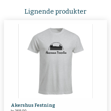
Lignende produkter
Akershus Festning
kr
268,00