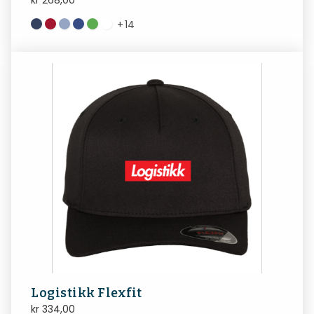
+
14
Logistikk Flexfit
kr
334,00