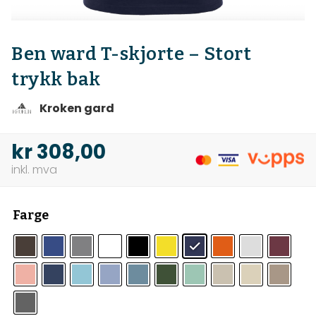
Ben ward T-skjorte – Stort
trykk bak
Kroken gard
kr
308,00
Farge