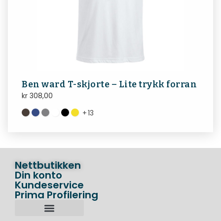
Ben ward T-skjorte – Lite trykk forran
kr
308,00
+
13
Nettbutikken
Din konto
Kundeservice
Prima Profilering