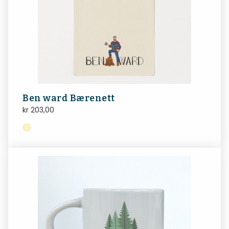
Ben ward Bærenett
kr
203,00