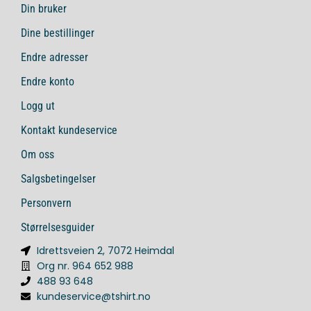
Din bruker
Dine bestillinger
Endre adresser
Endre konto
Logg ut
Kontakt kundeservice
Om oss
Salgsbetingelser
Personvern
Størrelsesguider
Idrettsveien 2, 7072 Heimdal
Org nr. 964 652 988
488 93 648
kundeservice@tshirt.no