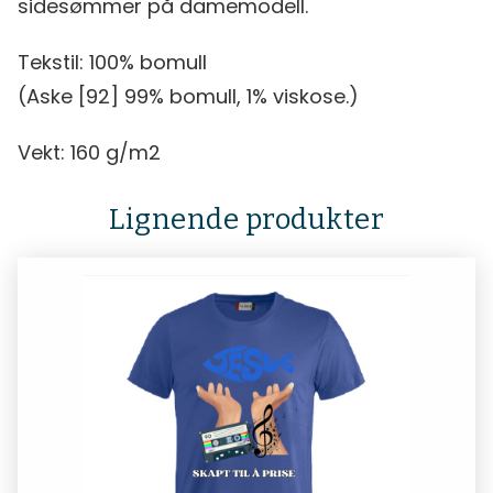
sidesømmer på damemodell.
Tekstil: 100% bomull
(Aske [92] 99% bomull, 1% viskose.)
Vekt: 160 g/m2
Lignende produkter