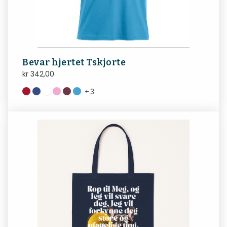
Bevar hjertet Tskjorte
kr
342,00
+
3