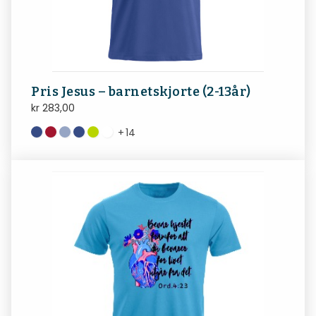
Pris Jesus – barnetskjorte (2-13år)
kr
283,00
+
14