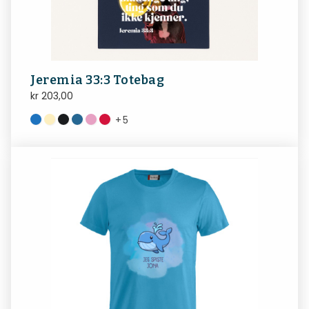
Jeremia 33:3 Totebag
kr
203,00
+
5