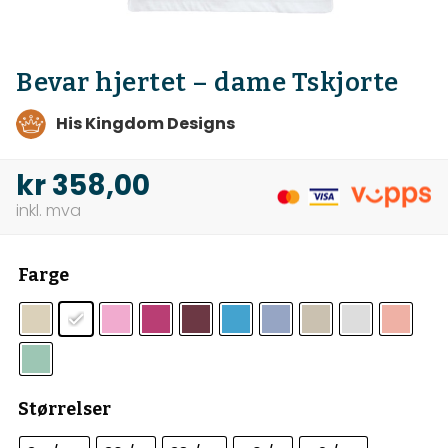
Bevar hjertet – dame Tskjorte
His Kingdom Designs
kr
358,00
Farge
Størrelser