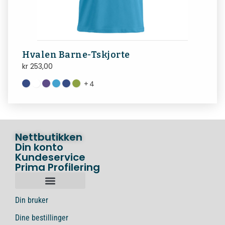
Hvalen Barne-Tskjorte
kr
253,00
+
4
Nettbutikken
Din konto
Kundeservice
Prima Profilering
Din bruker
Dine bestillinger