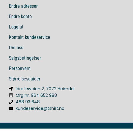
Endre adresser
Endre konto
Logg ut
Kontakt kundeservice
Om oss
Salgsbetingelser
Personvern
Størrelsesguider
Idrettsveien 2, 7072 Heimdal
Org nr. 964 652 988
488 93 648
kundeservice@tshirt.no