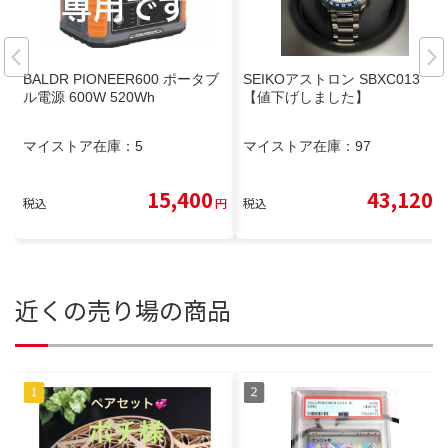
BALDR PIONEER600 ポータブ
SEIKOアストロン SBXC013
ル電源 600W 520Wh
【値下げしました】
マイストア在庫：
5
マイストア在庫：
97
15,400
43,120
税込
円
税込
円
近くの売り場の商品