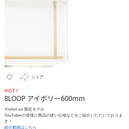
シェア
HOT !
8LOOP アイボリー600mm
※tshirt.no 限定モデル
YouTuberの皆様に商品の使い心地などをご紹介いただいておりま
す！
紹介動画はこちら