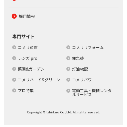
採用情報
専門サイト
コメリ産直
コメリリフォーム
レンガ.pro
住急番
菜園&ガーデン
灯油宅配
コメリハード&グリーン
コメリパワー
プロ特集
電動工具・機械レンタ
ルサービス
Copyright © tshirt.no Co.,Ltd. All rights reserved.