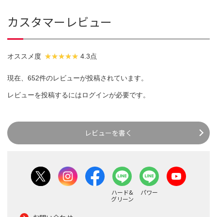
カスタマーレビュー
オススメ度
4.3点
現在、652件のレビューが投稿されています。
レビューを投稿するには
ログイン
が必要です。
レビューを書く
ハード&
パワー
グリーン