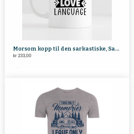
Morsom kopp til den sarkastiske, Sarcasm is my love language
kr
233,00