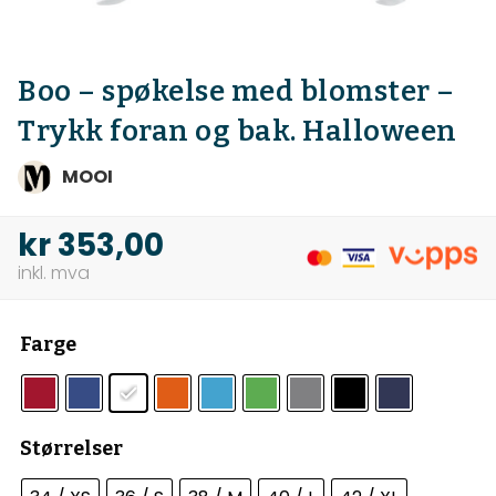
Boo – spøkelse med blomster –
Trykk foran og bak. Halloween
MOOI
kr
353,00
Farge
Størrelser