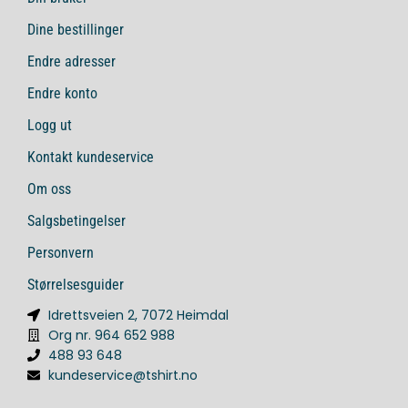
Dine bestillinger
Endre adresser
Endre konto
Logg ut
Kontakt kundeservice
Om oss
Salgsbetingelser
Personvern
Størrelsesguider
Idrettsveien 2, 7072 Heimdal
Org nr. 964 652 988
488 93 648
kundeservice@tshirt.no