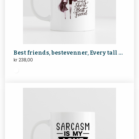
Best friends, bestevenner, Every tall girl needs a short best friend
kr
238,00