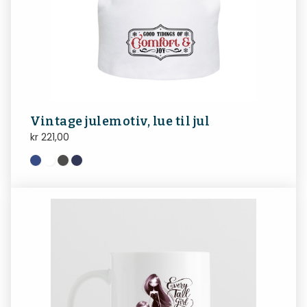
Vintage julemotiv, lue til jul
kr
221,00