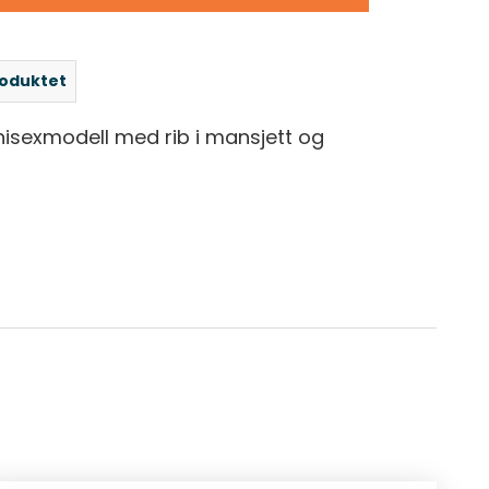
roduktet
nisexmodell med rib i mansjett og