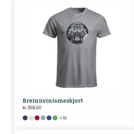
Breinnvinismeskjort
kr
358,00
+
16