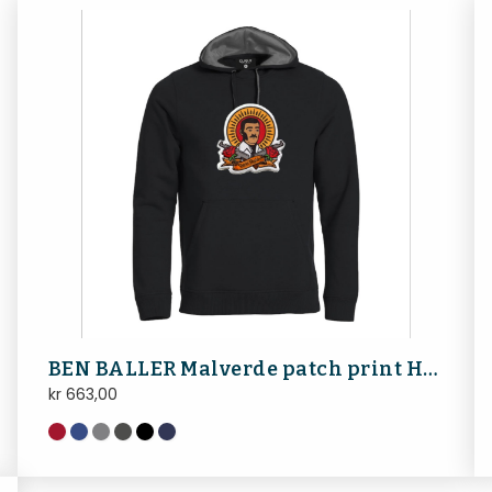
BEN BALLER Malverde patch print HOODIE (ekstra god kvalitet)
kr
663,00