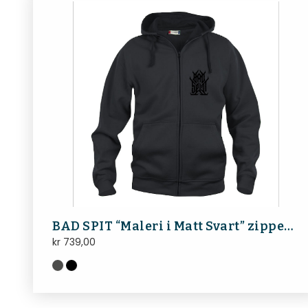
BAD SPIT “Maleri i Matt Svart” zipped HOODIE (med trykk på bryst og rygg)
kr
739,00