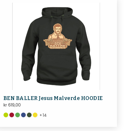
BEN BALLER Jesus Malverde HOODIE
kr
619,00
+
14