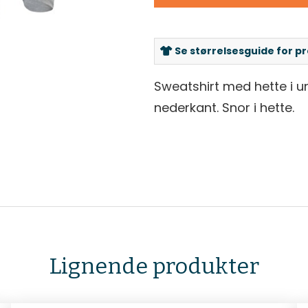
Se størrelsesguide for p
Sweatshirt med hette i u
nederkant. Snor i hette.
Lignende produkter