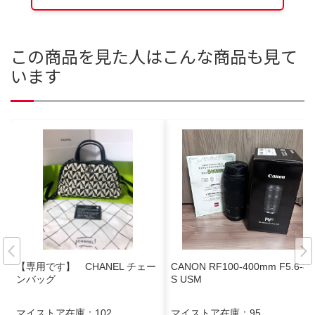
この商品を見た人はこんな商品も見て
います
【専用です】 CHANEL チェー
CANON RF100-400mm F5.6-8 I
ンバッグ
S USM
マイストア在庫：
102
マイストア在庫：
95