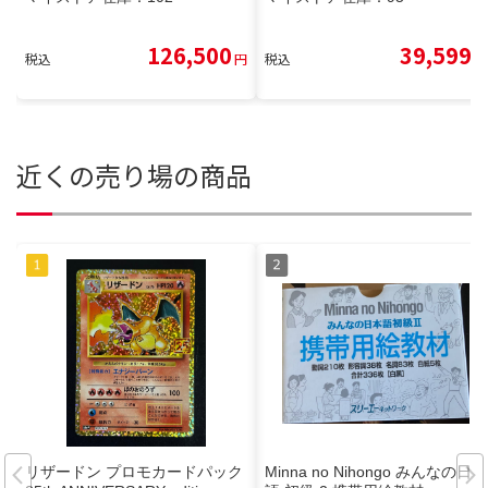
126,500
39,599
税込
円
税込
円
近くの売り場の商品
リザードン プロモカードパック
Minna no Nihongo みんなの日本