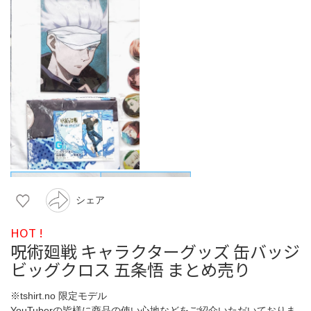
シェア
HOT !
呪術廻戦 キャラクターグッズ 缶バッジ
ビッグクロス 五条悟 まとめ売り
※tshirt.no 限定モデル
YouTuberの皆様に商品の使い心地などをご紹介いただいておりま