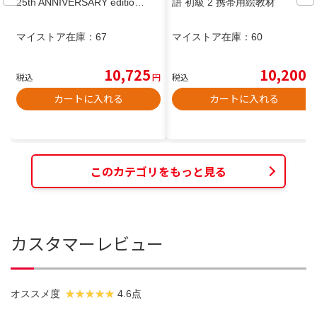
25th ANNIVERSARY editio…
語 初級 2 携帯用絵教材
マイストア在庫：
67
マイストア在庫：
60
10,725
10,200
税込
円
税込
円
カートに入れる
カートに入れる
このカテゴリをもっと見る
カスタマーレビュー
オススメ度
4.6点