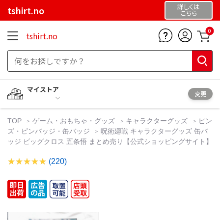
詳しくは
tshirt.no
こちら
0
tshirt.no
マイストア
変更
TOP
ゲーム・おもちゃ・グッズ
キャラクターグッズ
ピン
ズ・ピンバッジ・缶バッジ
呪術廻戦 キャラクターグッズ 缶バ
ッジ ビッグクロス 五条悟 まとめ売り【公式ショッピングサイト】
(220)