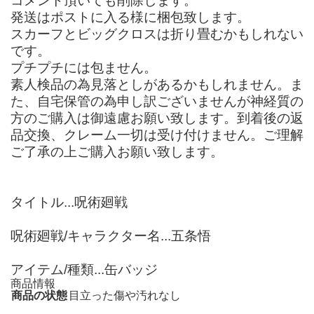
コメント頂いても削除します。
発送はポストに入る様に梱包致します。
スカーフとビッグクロスは折り畳むかもしれない
です。
プチプチには包ません。
素人検品の為見落としがあるかもしれません。ま
た、自宅保管の為申し訳ございませんが神経質の
方のご購入は御遠慮お願い致します。到着後の返
品交換、クレーム一切は受け付けません。ご理解
ご了承の上ご購入お願い致します。
タイトル...呪術廻戦
呪術廻戦/キャラクター名...五条悟
アイテム/種類...缶バッジ
商品情報
商品の状態
目立った傷や汚れなし