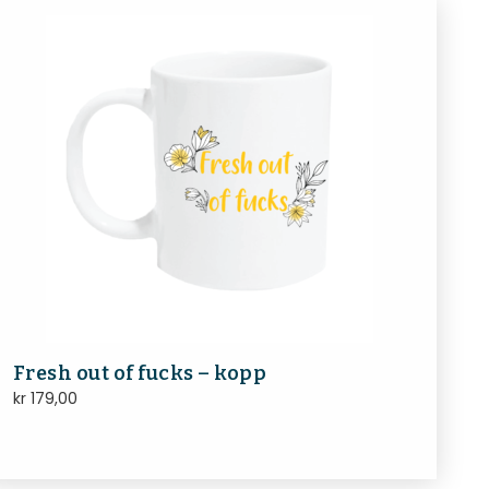
Fresh out of fucks – kopp
kr
179,00