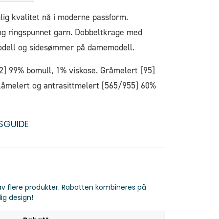
ulig kvalitet nå i moderne passform.
g ringspunnet garn. Dobbeltkrage med
modell og sidesømmer på damemodell.
] 99% bomull, 1% viskose. Gråmelert [95]
låmelert og antrasittmelert [565/955] 60%
SGUIDE
 av flere produkter. Rabatten kombineres på
ig design!