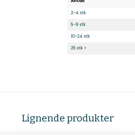
Antall
2-4 stk
5-9 stk
10-24 stk
25 stk >
Lignende produkter