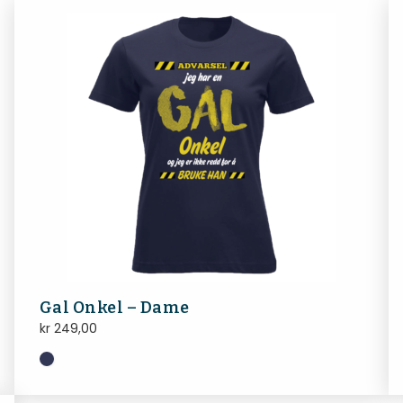
Gal Onkel – Dame
kr
249,00