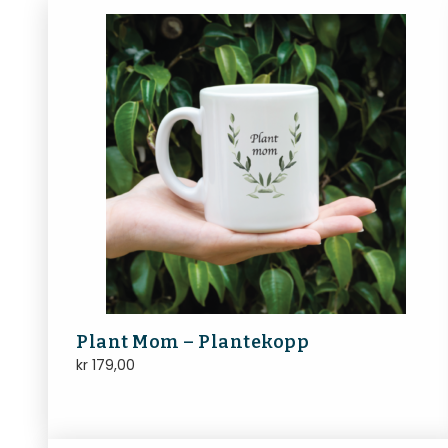
Plant Mom – Plantekopp
kr
179,00