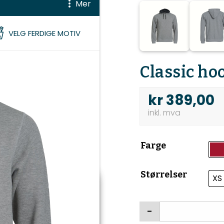
Mer
VELG FERDIGE MOTIV
BEHANDLE LAG
Classic ho
kr
389,00
Farge
Størrelser
XS
-