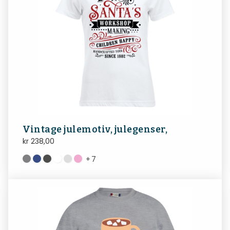
Vintage julemotiv, julegenser,
kr
238,00
+
7