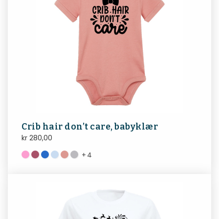
Crib hair don’t care, babyklær
kr
280,00
+
4