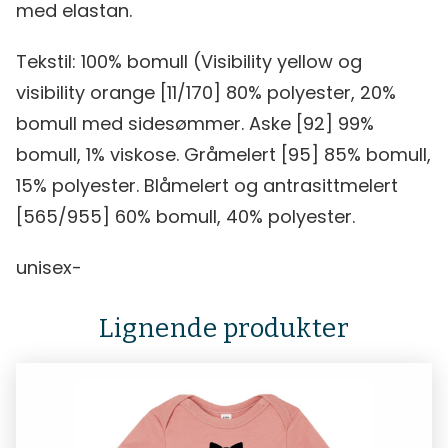
med elastan.
Tekstil: 100% bomull (Visibility yellow og
visibility orange [11/170] 80% polyester, 20%
bomull med sidesømmer. Aske [92] 99%
bomull, 1% viskose. Gråmelert [95] 85% bomull,
15% polyester. Blåmelert og antrasittmelert
[565/955] 60% bomull, 40% polyester.
unisex-
Lignende produkter