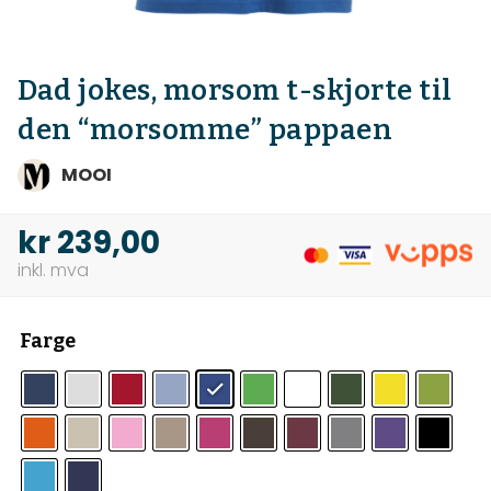
Dad jokes, morsom t-skjorte til
den “morsomme” pappaen
MOOI
kr
239,00
Farge