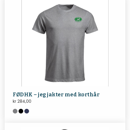
FØDHK – jeg jakter med korthår
kr
284,00