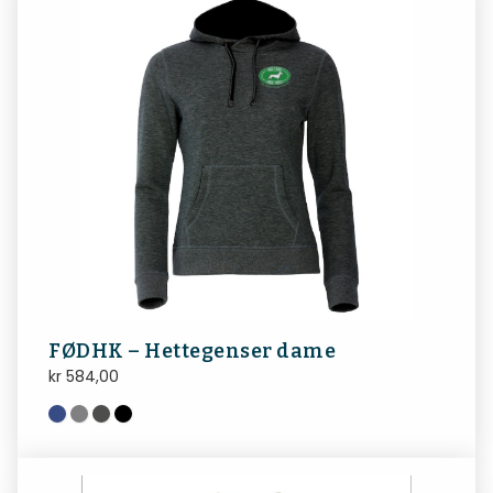
FØDHK – Hettegenser dame
kr
584,00