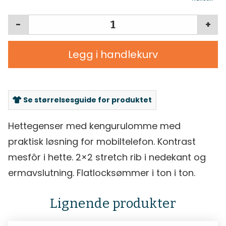
-
+
Legg i handlekurv
Se størrelsesguide for produktet
Hettegenser med kengurulomme med
praktisk løsning for mobiltelefon. Kontrast
mesfôr i hette. 2×2 stretch rib i nedekant og
ermavslutning. Flatlocksømmer i ton i ton.
Lignende produkter