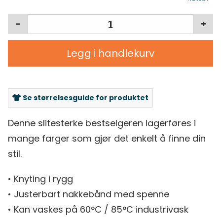
-
+
Legg i handlekurv
Se størrelsesguide for produktet
Denne slitesterke bestselgeren lagerføres i
mange farger som gjør det enkelt å finne din
stil.
• Knyting i rygg
• Justerbart nakkebånd med spenne
• Kan vaskes på 60°C / 85°C industrivask