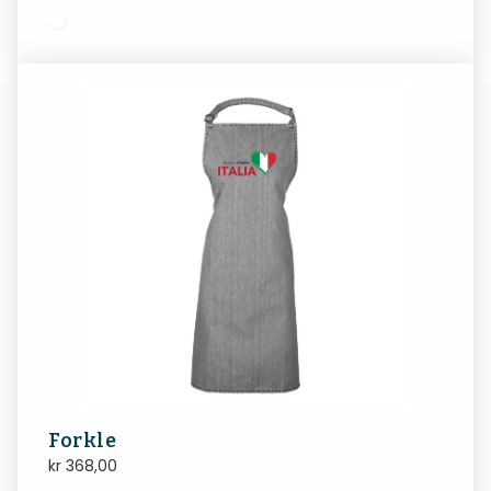
Forkle
kr
368,00