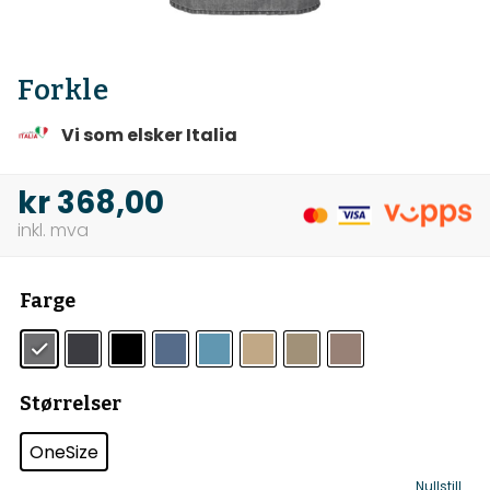
Forkle
Vi som elsker Italia
kr
368,00
Farge
Størrelser
OneSize
Nullstill