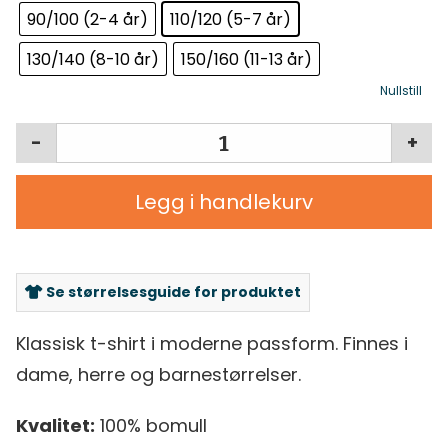
90/100 (2-4 år)
110/120 (5-7 år)
130/140 (8-10 år)
150/160 (11-13 år)
Nullstill
-
+
Legg i handlekurv
Se størrelsesguide for produktet
Klassisk t-shirt i moderne passform. Finnes i
dame, herre og barnestørrelser.
Kvalitet:
100% bomull