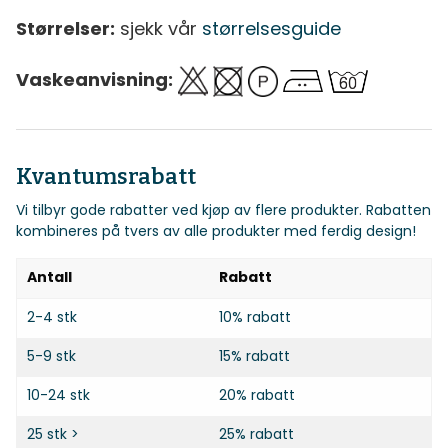
Størrelser:
sjekk vår
størrelsesguide
Vaskeanvisning:
Kvantumsrabatt
Vi tilbyr gode rabatter ved kjøp av flere produkter. Rabatten
kombineres på tvers av alle produkter med ferdig design!
Antall
Rabatt
2-4 stk
10% rabatt
5-9 stk
15% rabatt
10-24 stk
20% rabatt
25 stk >
25% rabatt