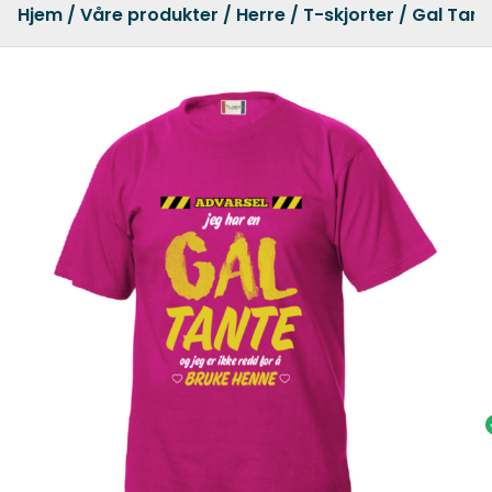
Hjem
/
Våre produkter
/
Herre
/
T-skjorter
/ Gal Tant