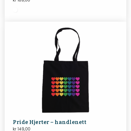
kr
189,00
Pride Hjerter – handlenett
kr
149,00