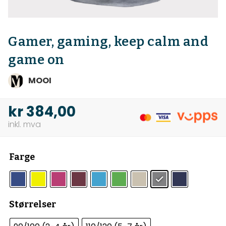
Gamer, gaming, keep calm and
game on
MOOI
kr
384,00
Farge
Størrelser