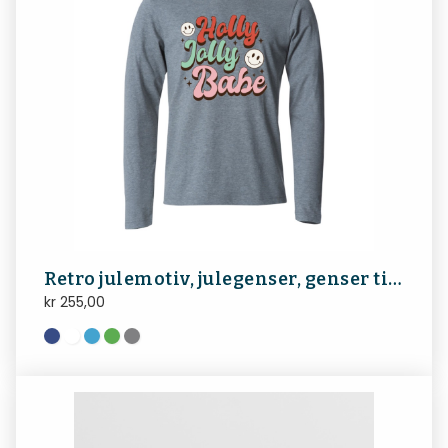
Retro julemotiv, julegenser, genser til jul
kr
255,00