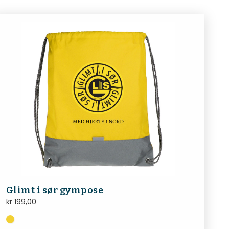
Glimt i sør gympose
kr
199,00