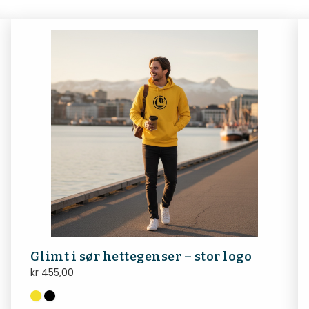
Glimt i sør hettegenser – stor logo
kr
455,00