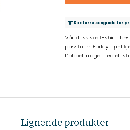
Se størrelsesguide for p
Vår klassiske t-shirt i be
passform. Forkrympet kj
Dobbeltkrage med elasta
Lignende produkter