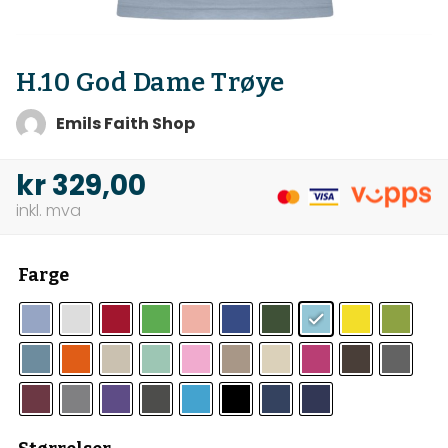
H.10 God Dame Trøye
Emils Faith Shop
kr
329,00
Farge