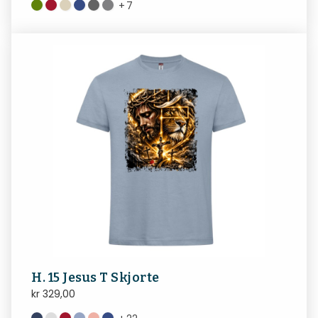
+
7
H. 15 Jesus T Skjorte
kr
329,00