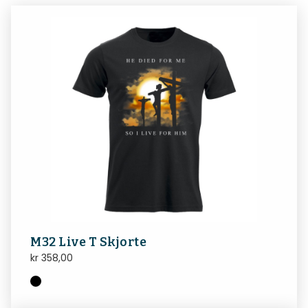
M32 Live T Skjorte
kr
358,00