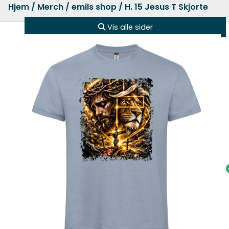
Hjem
/
Merch
/
emils shop
/ H. 15 Jesus T Skjorte
Vis alle sider