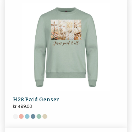
H28 Paid Genser
kr
499,00