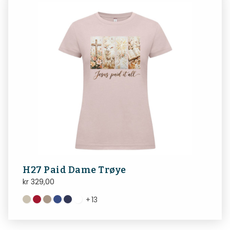
H27 Paid Dame Trøye
kr
329,00
+
13