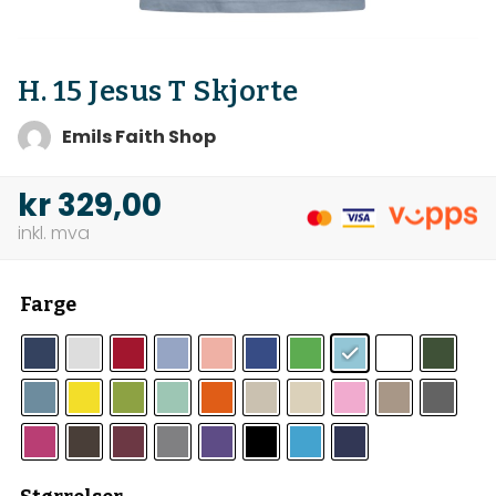
H. 15 Jesus T Skjorte
Emils Faith Shop
kr
329,00
Farge