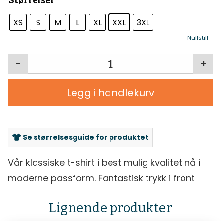
Størrelser
XS
S
M
L
XL
XXL
3XL
Nullstill
-
+
Legg i handlekurv
Se størrelsesguide for produktet
Vår klassiske t-shirt i best mulig kvalitet nå i
moderne passform. Fantastisk trykk i front
Lignende produkter