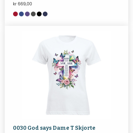
kr
669,00
0030 God says Dame T Skjorte