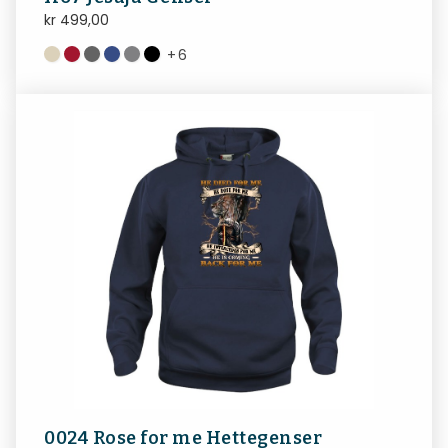
kr
499,00
+
6
0024 Rose for me Hettegenser