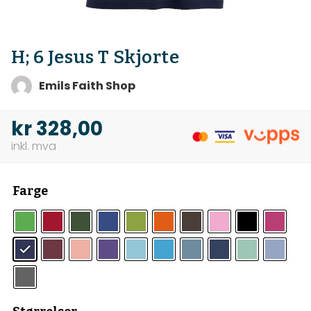
H; 6 Jesus T Skjorte
Emils Faith Shop
kr
328,00
Farge