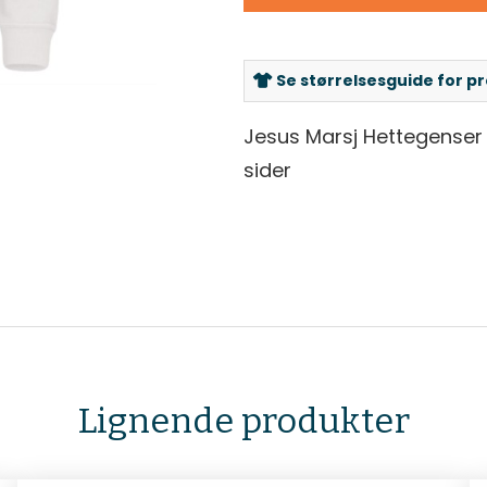
Se størrelsesguide for p
Jesus Marsj Hettegenser 
sider
Lignende produkter