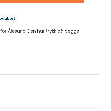
roduktet
for Ålesund. Den har trykk på begge