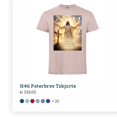
H46 Peterbrev Tskjorte
kr
329,00
+
20