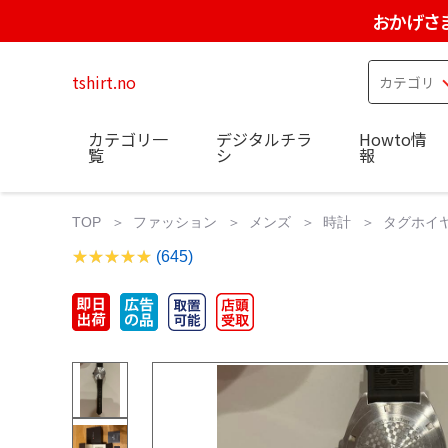
おかげさ
tshirt.no
カテゴリ一
デジタルチラ
Howto情
覧
シ
報
TOP
ファッション
メンズ
時計
タグホイ
(645)