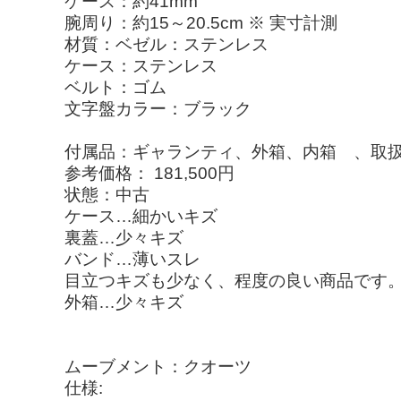
ケース：約41mm
腕周り：約15～20.5cm ※ 実寸計測
材質：ベゼル：ステンレス
ケース：ステンレス
ベルト：ゴム
文字盤カラー：ブラック
付属品：ギャランティ、外箱、内箱 、取
参考価格： 181,500円
状態：中古
ケース…細かいキズ
裏蓋…少々キズ
バンド…薄いスレ
目立つキズも少なく、程度の良い商品です
外箱…少々キズ
ムーブメント：クオーツ
仕様: