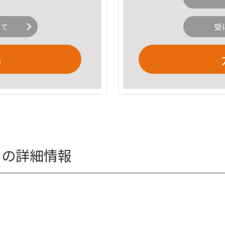
いて
受
る
1の詳細情報