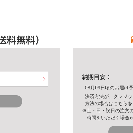
送料無料）
納期目安：
08月09日頃のお届け
決済方法が、クレジッ
方法の場合は
こちら
を
※土・日・祝日の注文
時間をいただく場合
。