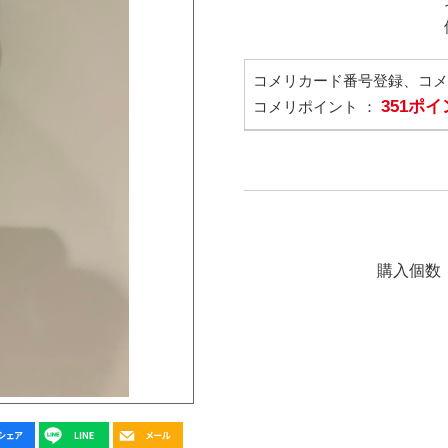
コメリカード番号登録、コ
351ポ
コメリポイント ：
購入個数