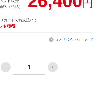
26,400
円
ネット販売
価格（税込）
メリカードでお支払いで
イント獲得
コメリポイントについて