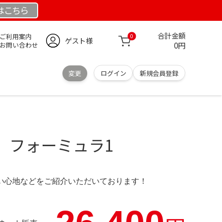
は
こちら
合計金額
ご利用案内
0
ゲスト様
0円
お問い合わせ
変更
ログイン
新規会員登録
 フォーミュラ1
の使い心地などをご紹介いただいております！