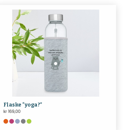
Flaske “yoga?”
kr
169,00