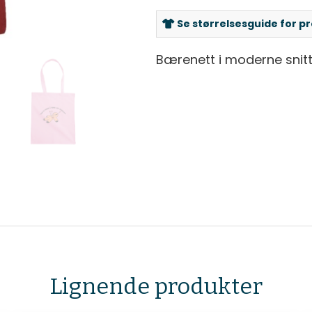
Se størrelsesguide for p
Bærenett i moderne sni
Lignende produkter