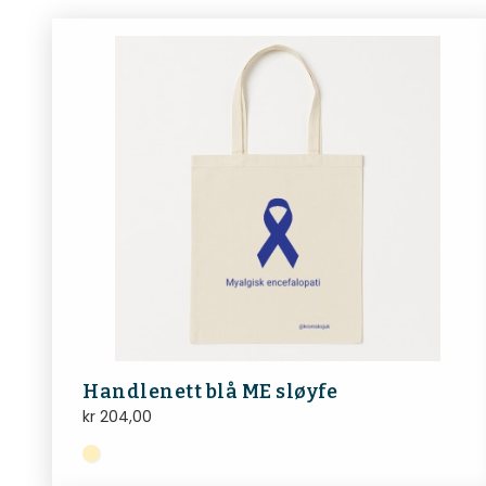
Handlenett blå ME sløyfe
kr
204,00