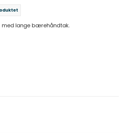
roduktet
tt med lange bærehåndtak.