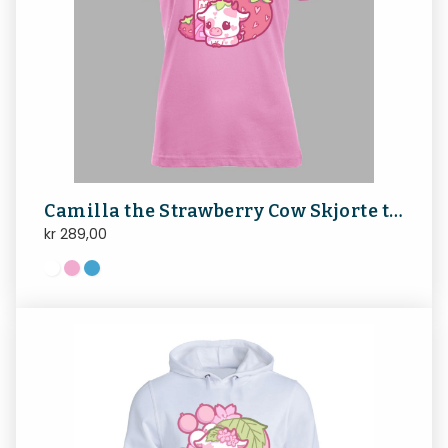
Camilla the Strawberry Cow Skjorte til Damer
kr
289,00