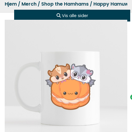
Hjem
/
Merch
/
Shop the Hamhams
/ Happy Hamuwe
Vis alle sider