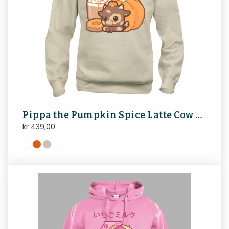
Pippa the Pumpkin Spice Latte Cow Genseren
kr
439,00