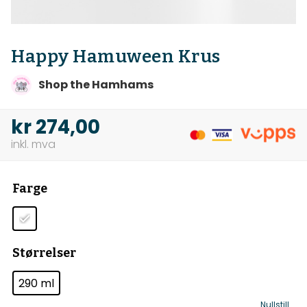
Happy Hamuween Krus
Shop the Hamhams
kr
274,00
Farge
Størrelser
290 ml
Nullstill