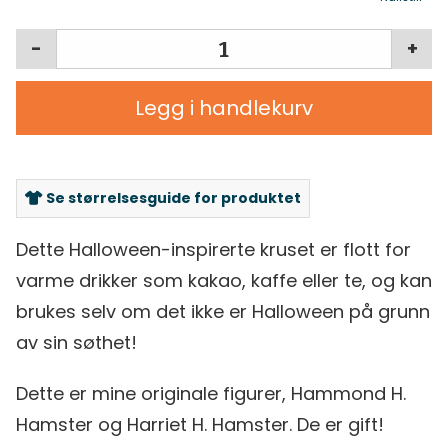
-
+
Legg i handlekurv
Se størrelsesguide for produktet
Dette Halloween-inspirerte kruset er flott for
varme drikker som kakao, kaffe eller te, og kan
brukes selv om det ikke er Halloween på grunn
av sin søthet!
Dette er mine originale figurer, Hammond H.
Hamster og Harriet H. Hamster. De er gift!