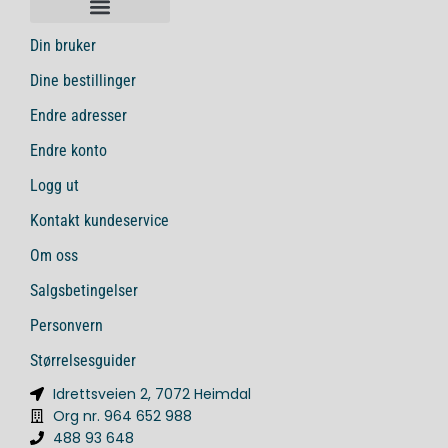
Din bruker
Dine bestillinger
Endre adresser
Endre konto
Logg ut
Kontakt kundeservice
Om oss
Salgsbetingelser
Personvern
Størrelsesguider
Idrettsveien 2, 7072 Heimdal
Org nr. 964 652 988
488 93 648