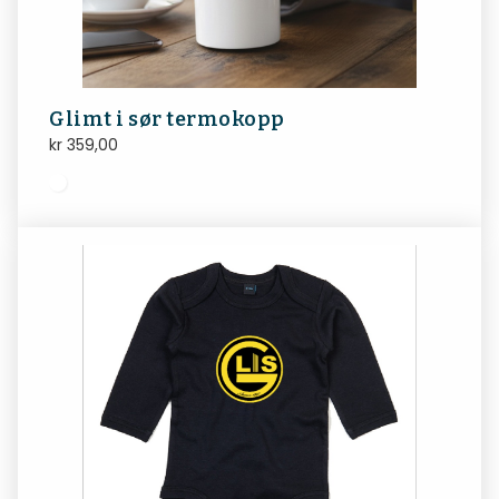
Glimt i sør termokopp
kr
359,00