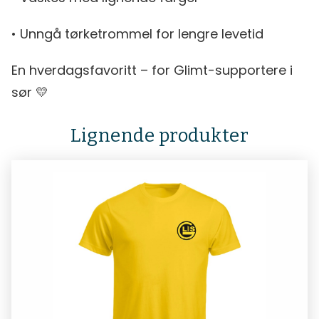
• Unngå tørketrommel for lengre levetid
En hverdagsfavoritt – for Glimt-supportere i
sør 💛
Lignende produkter