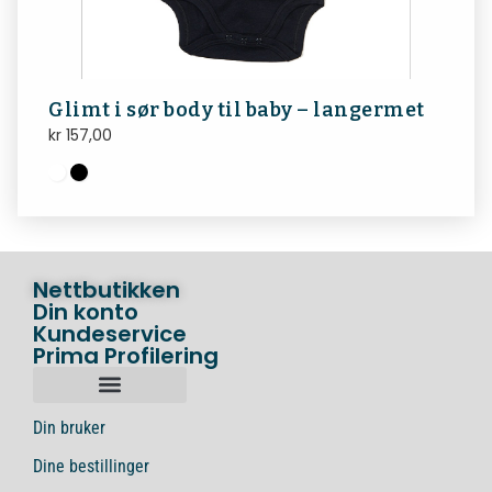
Glimt i sør body til baby – langermet
kr
157,00
Nettbutikken
Din konto
Kundeservice
Prima Profilering
Din bruker
Dine bestillinger