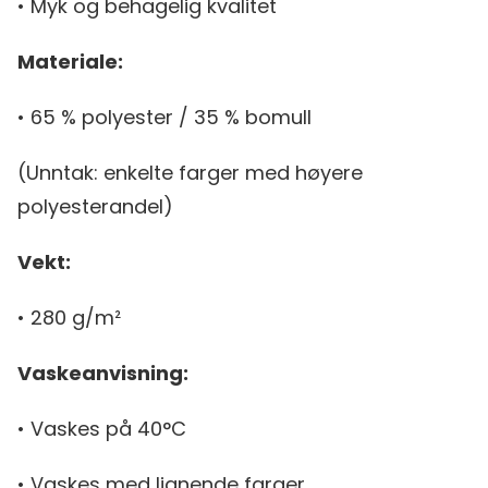
• Myk og behagelig kvalitet
Materiale:
• 65 % polyester / 35 % bomull
(Unntak: enkelte farger med høyere
polyesterandel)
Vekt:
• 280 g/m²
Vaskeanvisning:
• Vaskes på 40°C
• Vaskes med lignende farger