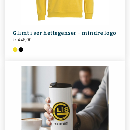
Glimt i sør hettegenser – mindre logo
kr
445,00