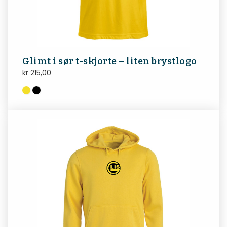
Glimt i sør t-skjorte – liten brystlogo
kr
215,00