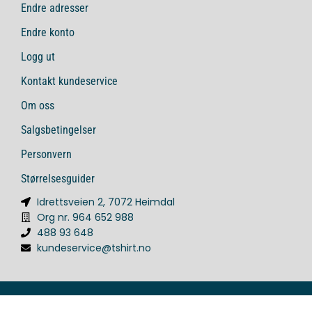
Endre adresser
Endre konto
Logg ut
Kontakt kundeservice
Om oss
Salgsbetingelser
Personvern
Størrelsesguider
Idrettsveien 2, 7072 Heimdal
Org nr. 964 652 988
488 93 648
kundeservice@tshirt.no