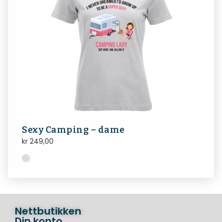
Sexy Camping – dame
kr
249,00
Nettbutikken
Din konto