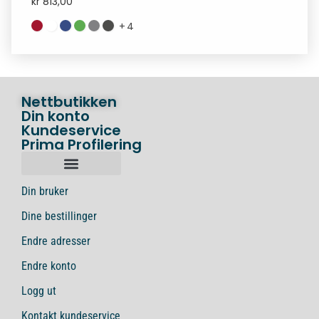
kr
813,00
+
4
Nettbutikken
Din konto
Kundeservice
Prima Profilering
Din bruker
Dine bestillinger
Endre adresser
Endre konto
Logg ut
Kontakt kundeservice