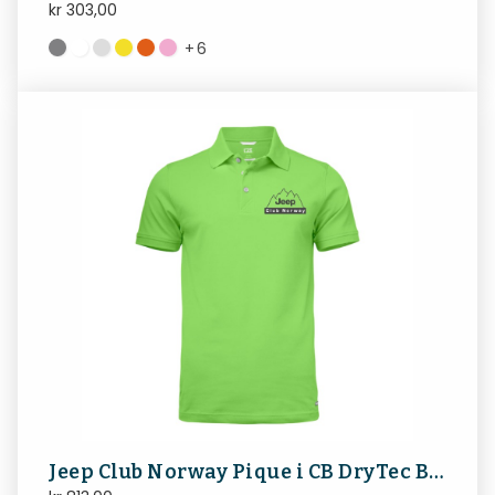
kr
303,00
+
6
Jeep Club Norway Pique i CB DryTec Bomull