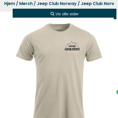
Hjem
/
Merch
/
Jeep Club Norway
/ Jeep Club Norway
Vis alle sider