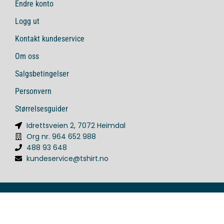
Endre konto
Logg ut
Kontakt kundeservice
Om oss
Salgsbetingelser
Personvern
Størrelsesguider
Idrettsveien 2, 7072 Heimdal
Org nr. 964 652 988
488 93 648
kundeservice@tshirt.no