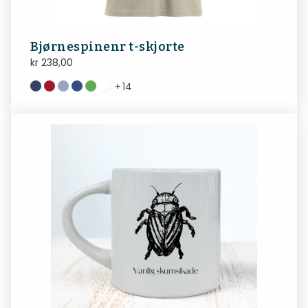
Bjørnespinenr t-skjorte
kr
238,00
+
14