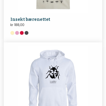
Insekt bærenettet
kr
188,00