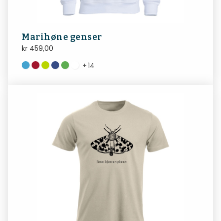
Marihøne genser
kr
459,00
+
14