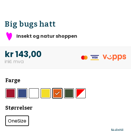
Big bugs hatt
Insekt og natur shoppen
kr
143,00
Farge
Størrelser
OneSize
Nullstill