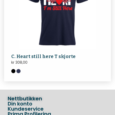
C. Heart still here T skjorte
kr
308,00
Nettbutikken
Din konto
Kundeservice
Prima Profilering