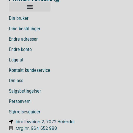
Din bruker
Dine bestillinger
Endre adresser
Endre konto
Logg ut
Kontakt kundeservice
Om oss
Salgsbetingelser
Personvern
Størrelsesguider
Idrettsveien 2, 7072 Heimdal
Org nr. 964 652 988