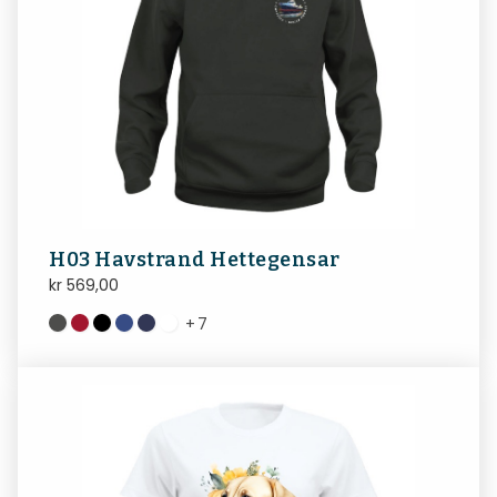
H03 Havstrand Hettegensar
kr
569,00
+
7