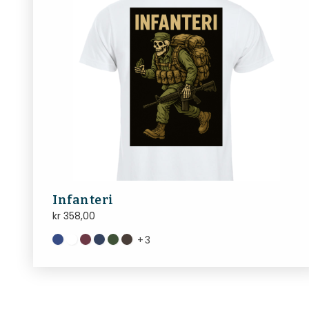
Infanteri
kr
358,00
+
3