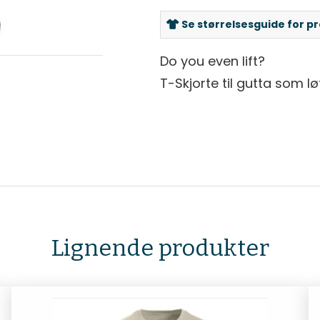
Se størrelsesguide for p
Do you even lift?
T-Skjorte til gutta som lø
Lignende produkter