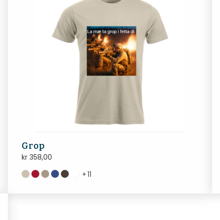
Grop
kr
358,00
+
11