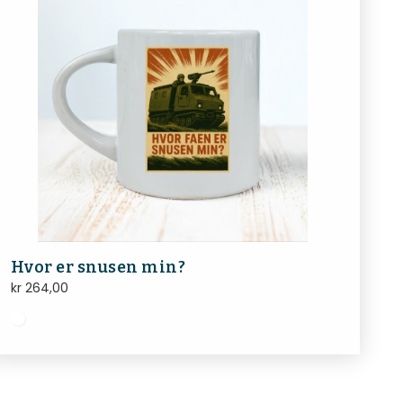
Hvor er snusen min?
kr
264,00