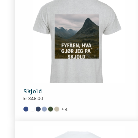
Skjold
kr
348,00
+
4